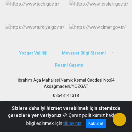
Yozgat Valiliği
Mevzuat Bilgi Sistemi
Resmi Gazete
İbrahim Ağa Mahallesi,Namık Kemal Caddesi No:64
Akdağmadeni/YOZGAT
03543141318
Sizlere daha iyi hizmet verebilmek için sitemizde
çerezlere yer veriyoruz
🍪 Çerez politikamız hakkında
bilgi edinmek için
tıklayınız
Kabul et