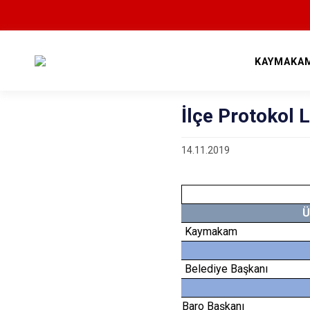
KAYMAKAM
İlçe Protokol L
14.11.2019
Ü
Kaymakam
Belediye Başkanı
Baro Başkanı