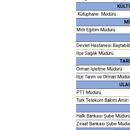
KÜLT
Kütüphane Müdürü
Mİ
Milli Eğitim Müdürü
Devlet Hastanesi Baştabi
İlçe Sağlık Müdürü
TAR
Orman İşletme Müdürü
İlçe Tarım ve Orman Müdür
ULAŞ
PTT Müdürü
Türk Telekom Bakım Amiri
Halk Bankası Şube Müdür
Ziraat Bankası Şube Müdü