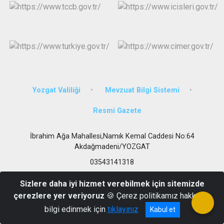
Yozgat Valiliği
Mevzuat Bilgi Sistemi
Resmi Gazete
İbrahim Ağa Mahallesi,Namık Kemal Caddesi No:64
Akdağmadeni/YOZGAT
03543141318
Sizlere daha iyi hizmet verebilmek için sitemizde
çerezlere yer veriyoruz
🍪 Çerez politikamız hakkında
bilgi edinmek için
tıklayınız
Kabul et