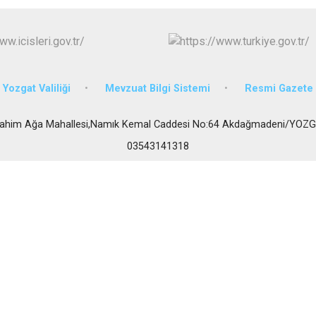
Körfez
Derince
Yozgat Valiliği
Mevzuat Bilgi Sistemi
Resmi Gazete
rahim Ağa Mahallesi,Namık Kemal Caddesi No:64 Akdağmadeni/YOZ
03543141318