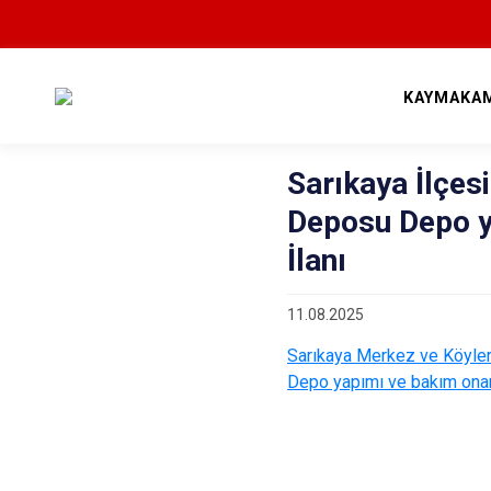
KAYMAKAM
Sarıkaya İlçes
Deposu Depo ya
İlanı
11.08.2025
Sarıkaya Merkez ve Köyler
Depo yapımı ve bakım onarım 